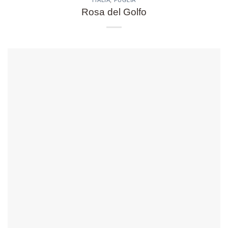
ITALIA
,
PUGLIA
Rosa del Golfo