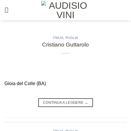
Salta
ai
contenuti
ITALIA
,
PUGLIA
Cristiano Guttarolo
Gioia del Colle (BA)
CONTINUA A LEGGERE
→