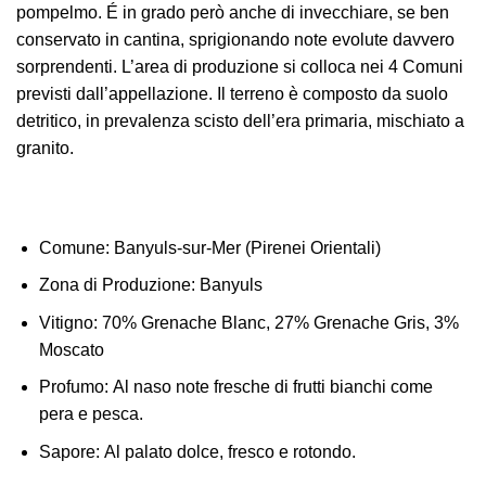
pompelmo. É in grado però anche di invecchiare, se ben
conservato in cantina, sprigionando note evolute davvero
sorprendenti. L’area di produzione si colloca nei 4 Comuni
previsti dall’appellazione. Il terreno è composto da suolo
detritico, in prevalenza scisto dell’era primaria, mischiato a
granito.
Comune:
Banyuls-sur-Mer (Pirenei Orientali)
Zona di Produzione:
Banyuls
Vitigno:
70% Grenache Blanc, 27% Grenache Gris, 3%
Moscato
Profumo:
Al naso note fresche di frutti bianchi come
pera e pesca.
Sapore:
Al palato dolce, fresco e rotondo.