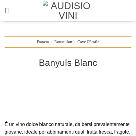
Salta
ai
contenuti
Francia
/
Roussillon
/
Cave l’Etoile
Banyuls Blanc
É un vino dolce bianco naturale, da bersi prevalentemente
giovane, ideale per abbinamenti quali frutta fresca, fragole,