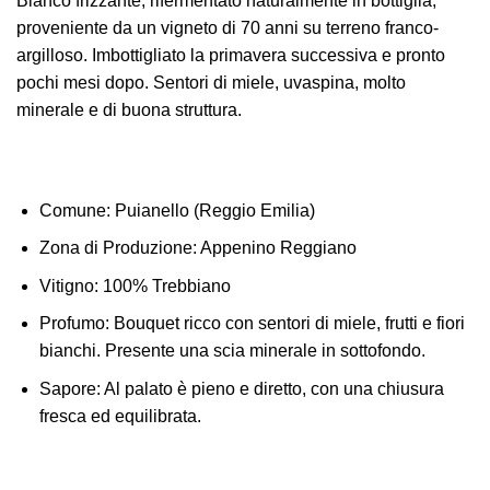
Bianco frizzante, rifermentato naturalmente in bottiglia,
proveniente da un vigneto di 70 anni su terreno franco-
argilloso. Imbottigliato la primavera successiva e pronto
pochi mesi dopo. Sentori di miele, uvaspina, molto
minerale e di buona struttura.
Comune:
Puianello (Reggio Emilia)
Zona di Produzione
: Appenino Reggiano
Vitigno:
100% Trebbiano
Profumo:
Bouquet ricco con sentori di miele, frutti e fiori
bianchi. Presente una scia minerale in sottofondo.
Sapore:
Al palato è pieno e diretto, con una chiusura
fresca ed equilibrata.