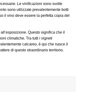
ecessarie. Le vinificazioni sono svolte
mento sono utilizzate prevalentemente botti
o il vino deve essere la perfetta copia del
e all’esposizione. Questo significa che il
i climatiche. Tra tutti i vigneti
evalentemente calcareo, è qui che nasce il
ere di questo straordinario territorio.