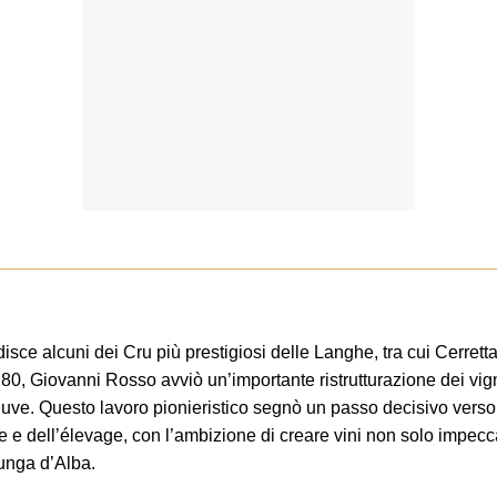
isce alcuni dei Cru più prestigiosi delle Langhe, tra cui Cerret
80, Giovanni Rosso avviò un’importante ristrutturazione dei vig
 uve. Questo lavoro pionieristico segnò un passo decisivo verso 
e e dell’élevage, con l’ambizione di creare vini non solo impecca
lunga d’Alba.