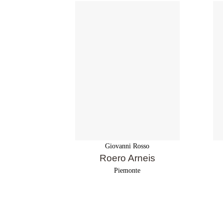
Giovanni Rosso
Roero Arneis
Piemonte