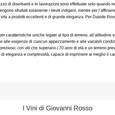
izzo di diserbanti e le lavorazioni sono effettuate solo quando n
engono sfruttati solamente i lieviti indigeni, mentre per l’affina
e vita a prodotti eccellenti e di grande eleganza. Per Davide Ross
r caratteristiche uniche legate al tipo di terreno, all’altitudine 
e alle esigenze di ciascun appezzamento e alle variabili condizion
 prezioso: con viti che superano i 70 anni di età e un terreno pr
i eleganza e complessità, capace di esprimere al meglio il caratt
I Vini di Giovanni Rosso