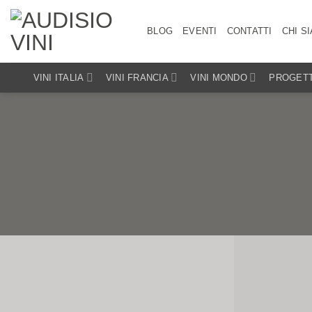
Salta
ai
BLOG
EVENTI
CONTATTI
CHI S
contenuti
VINI ITALIA
VINI FRANCIA
VINI MONDO
PROGETT