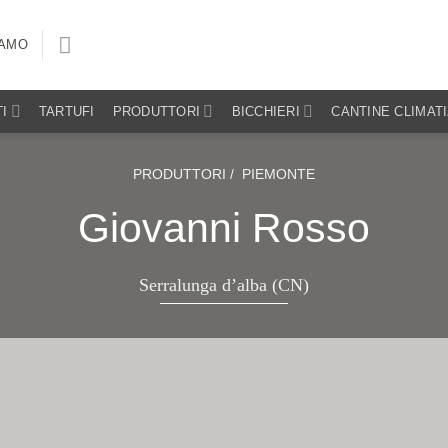
IAMO
I
TARTUFI
PRODUTTORI
BICCHIERI
CANTINE CLIMAT
PRODUTTORI /
PIEMONTE
Giovanni Rosso
Serralunga d’alba (CN)