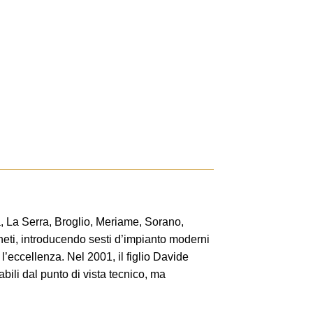
ta, La Serra, Broglio, Meriame, Sorano,
neti, introducendo sesti d’impianto moderni
l’eccellenza. Nel 2001, il figlio Davide
bili dal punto di vista tecnico, ma