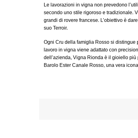
Le lavorazioni in vigna non prevedono l’util
secondo uno stile rigoroso e tradizionale. V
grandi di rovere francese. L’obiettivo è dar
suo Terroir.
Ogni Cru della famiglia Rosso si distingue pe
lavoro in vigna viene adattato con precision
dell’azienda, Vigna Rionda è il gioiello più
Barolo Ester Canale Rosso, una vera icona d