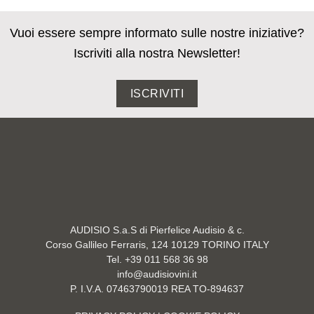
Vuoi essere sempre informato sulle nostre iniziative?
Iscriviti alla nostra Newsletter!
ISCRIVITI
AUDISIO S.a.S di Pierfelice Audisio & c.
Corso Gallileo Ferraris, 124 10129 TORINO ITALY
Tel. +39 011 568 36 98
info@audisiovini.it
P. I.V.A. 07463790019 REA TO-894637