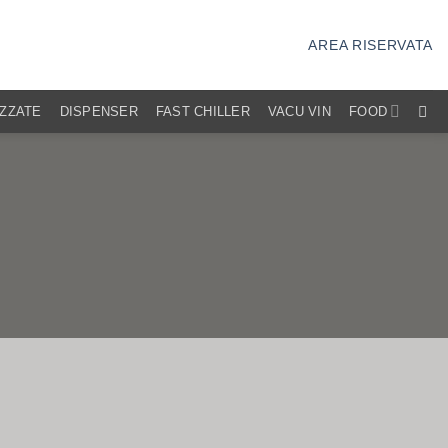
AREA RISERVATA
IZZATE
DISPENSER
FAST CHILLER
VACU VIN
FOOD