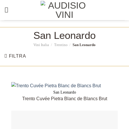
Salta
ai
contenuti
San Leonardo
Vini Italia
/
Trentino
/
San Leonardo
FILTRA
San Leonardo
Trento Cuvée Pietra Blanc de Blancs Brut