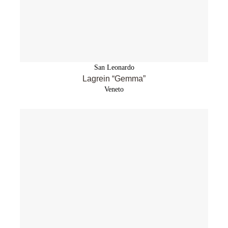
San Leonardo
Lagrein “Gemma”
Veneto