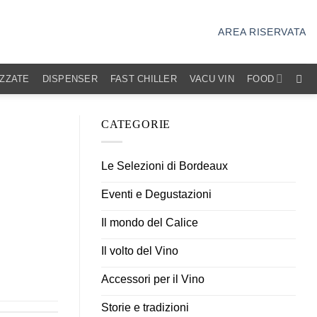
AREA RISERVATA
IZZATE
DISPENSER
FAST CHILLER
VACU VIN
FOOD
CATEGORIE
Le Selezioni di Bordeaux
Eventi e Degustazioni
Il mondo del Calice
Il volto del Vino
Accessori per il Vino
Storie e tradizioni