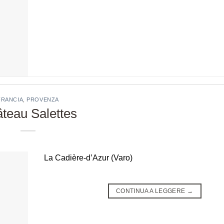
FRANCIA
,
PROVENZA
teau Salettes
La Cadière-d’Azur (Varo)
CONTINUA A LEGGERE
→