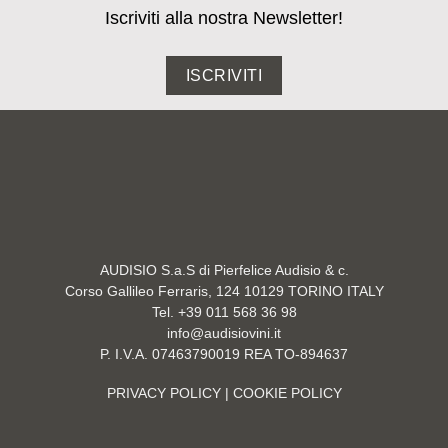
Iscriviti alla nostra Newsletter!
ISCRIVITI
AUDISIO S.a.S di Pierfelice Audisio & c.
Corso Gallileo Ferraris, 124 10129 TORINO ITALY
Tel. +39 011 568 36 98
info@audisiovini.it
P. I.V.A. 07463790019 REA TO-894637
PRIVACY POLICY
| COOKIE POLICY