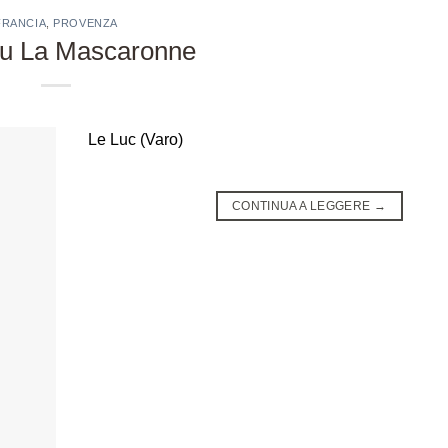
FRANCIA
,
PROVENZA
u La Mascaronne
Le Luc (Varo)
CONTINUA A LEGGERE
→