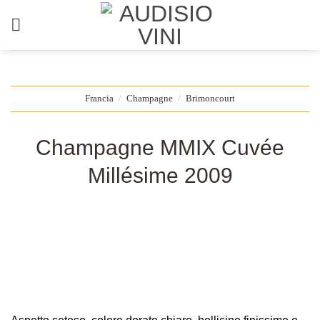
Salta
ai
contenuti
Francia
/
Champagne
/
Brimoncourt
Champagne MMIX Cuvée
Millésime 2009