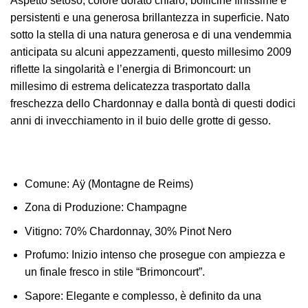
Aspetto setoso, colore dorato chiaro, bollicine finissime e
persistenti e una generosa brillantezza in superficie. Nato
sotto la stella di una natura generosa e di una vendemmia
anticipata su alcuni appezzamenti, questo millesimo 2009
riflette la singolarità e l’energia di Brimoncourt: un
millesimo di estrema delicatezza trasportato dalla
freschezza dello Chardonnay e dalla bontà di questi dodici
anni di invecchiamento in il buio delle grotte di gesso.
Comune:
Aÿ (Montagne de Reims)
Zona di Produzione:
Champagne
Vitigno:
70% Chardonnay, 30% Pinot Nero
Profumo:
Inizio intenso che prosegue con ampiezza e
un finale fresco in stile “Brimoncourt”.
Sapore:
Elegante e complesso, è definito da una