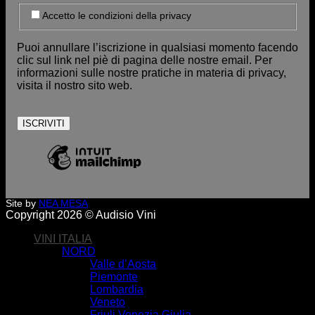
Accetto le condizioni della privacy
Puoi annullare l’iscrizione in qualsiasi momento facendo
clic sul link nel piè di pagina delle nostre email. Per
informazioni sulle nostre pratiche in materia di privacy,
visita il nostro sito web.
Site by
NEA MESA
Copyright 2026 © Audisio Vini
VINI ITALIA
NORD
Valle d’Aosta
Piemonte
Lombardia
Veneto
Friuli Venezia Giulia