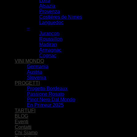
Loira
Alsazia
Provenza
Costiéres de Nimes
Languedoc
–
Jurançon
Roussillon
Madiran
Armagnac
Cognac
VINI MONDO
Germania
Austria
Slovenia
PROGETTI
Progetto Bordeaux
Passione Rosato
Pinot Nero Dal Mondo
En Primeur 2025
TARTUFI
BLOG
Eventi
Contatti
Chi Siamo