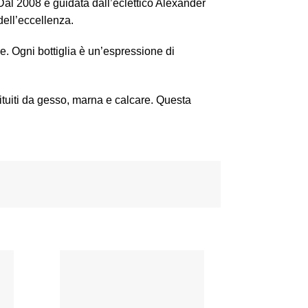
l 2008 è guidata dall’eclettico Alexander
dell’eccellenza.
ne. Ogni bottiglia è un’espressione di
tituiti da gesso, marna e calcare. Questa