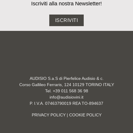
Iscriviti alla nostra Newsletter!
ISCRIVITI
AUDISIO S.a.S di Pierfelice Audisio & c.
Corso Gallileo Ferraris, 124 10129 TORINO ITALY
Tel. +39 011 568 36 98
info@audisiovini.it
P. I.V.A. 07463790019 REA TO-894637
PRIVACY POLICY
| COOKIE POLICY