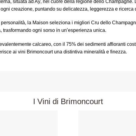
, situata ad Aÿ, nel cuore della regione dello Champagne. Da
a ogni creazione, puntando su delicatezza, leggerezza e ricerca 
rte personalità, la Maison seleziona i migliori Cru dello Champag
a, trasformando ogni sorso in un’esperienza unica.
 prevalentemente calcareo, con il 75% dei sedimenti affioranti cos
erisce ai vini Brimoncourt una distintiva mineralità e finezza.
I Vini di Brimoncourt