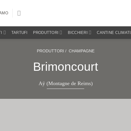
IAMO
I
TARTUFI
PRODUTTORI
BICCHIERI
CANTINE CLIMAT
PRODUTTORI /
CHAMPAGNE
Brimoncourt
Aÿ (Montagne de Reims)