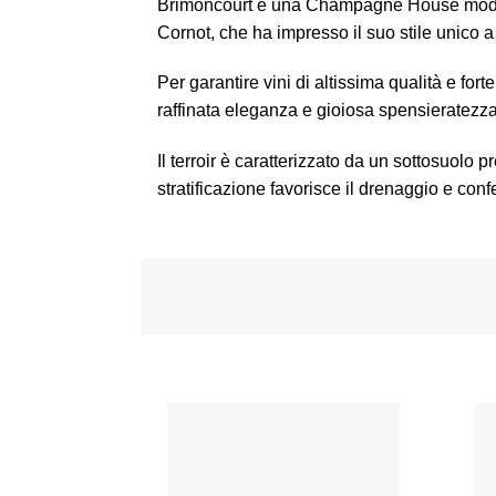
Brimoncourt è una Champagne House moderna
Cornot, che ha impresso il suo stile unico 
Per garantire vini di altissima qualità e fo
raffinata eleganza e gioiosa spensieratezz
Il terroir è caratterizzato da un sottosuolo
stratificazione favorisce il drenaggio e conf