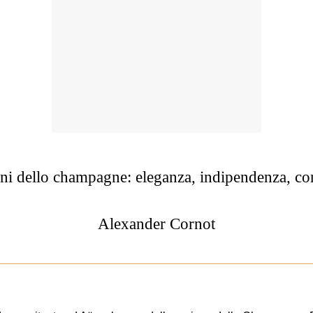
erni dello champagne: eleganza, indipendenza, co
Alexander Cornot