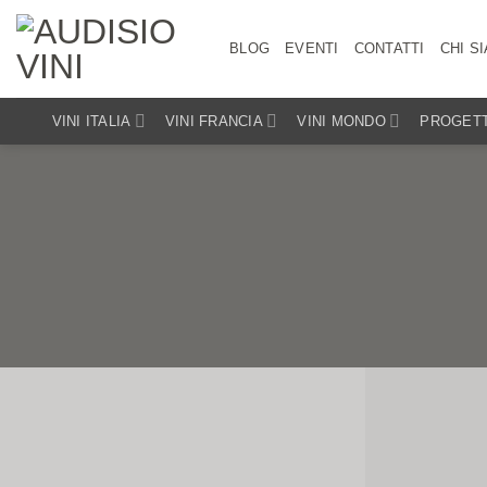
Salta
ai
BLOG
EVENTI
CONTATTI
CHI S
contenuti
VINI ITALIA
VINI FRANCIA
VINI MONDO
PROGETT