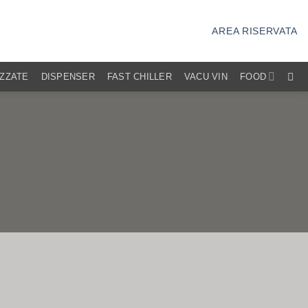
AREA RISERVATA
IZZATE
DISPENSER
FAST CHILLER
VACU VIN
FOOD