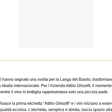
 ’90 hanno segnato una svolta per la Langa del Barolo, trasformand
ibalta internazionale. Per l’Azienda Attilio Ghisolfi, il momento c
mentre il vino in bottiglia rappresentava solo una piccola parte.
sce la prima etichetta “Attilio Ghisolfi” e i vini iniziano a esse
ualità eccelsa. L’etichetta, semplice e diretta, lascia spazio alla