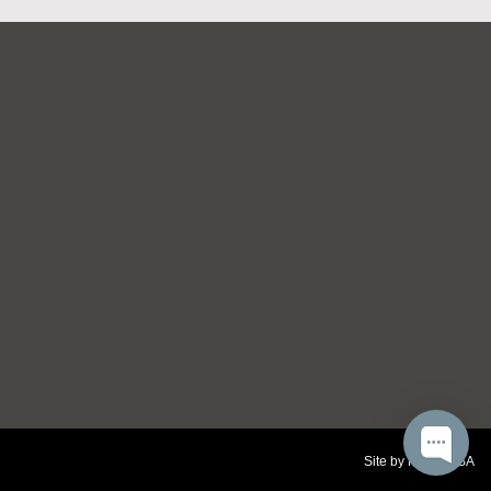
Site by
NEA MESA