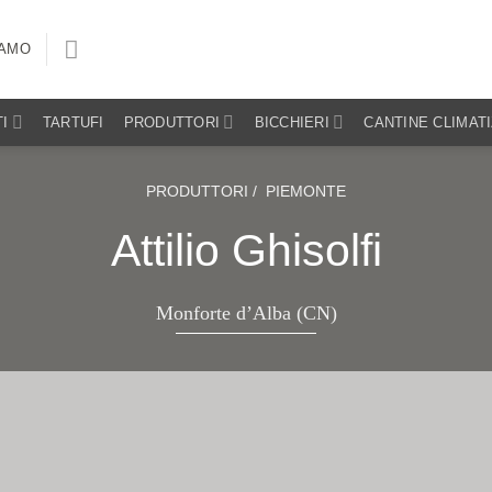
IAMO
I
TARTUFI
PRODUTTORI
BICCHIERI
CANTINE CLIMAT
PRODUTTORI /
PIEMONTE
Attilio Ghisolfi
Monforte d’Alba (CN)