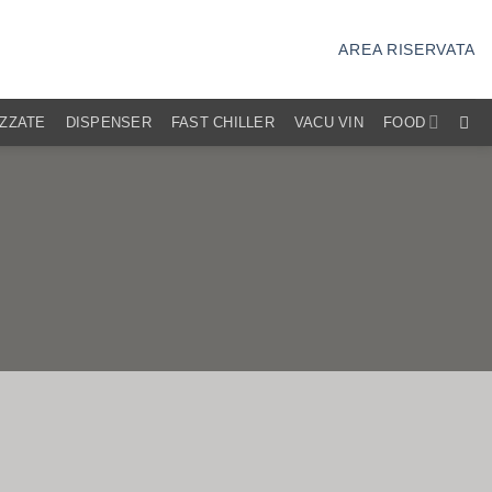
AREA RISERVATA
IZZATE
DISPENSER
FAST CHILLER
VACU VIN
FOOD