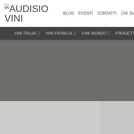
Salta
ai
BLOG
EVENTI
CONTATTI
CHI S
contenuti
VINI ITALIA
VINI FRANCIA
VINI MONDO
PROGETT