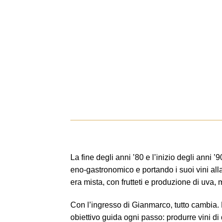
La fine degli anni ’80 e l’inizio degli anni
eno-gastronomico e portando i suoi vini alla r
era mista, con frutteti e produzione di uva, 
Con l’ingresso di Gianmarco, tutto cambia. Na
obiettivo guida ogni passo: produrre vini di q