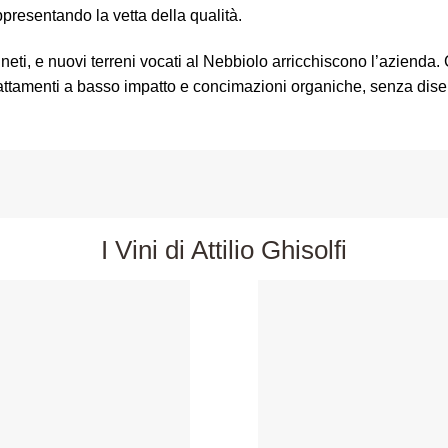
presentando la vetta della qualità.
vigneti, e nuovi terreni vocati al Nebbiolo arricchiscono l’aziend
trattamenti a basso impatto e concimazioni organiche, senza dise
I Vini di Attilio Ghisolfi