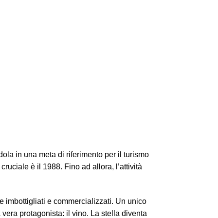
ola in una meta di riferimento per il turismo
ruciale è il 1988. Fino ad allora, l’attività
re imbottigliati e commercializzati. Un unico
 vera protagonista: il vino. La stella diventa