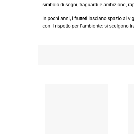
simbolo di sogni, traguardi e ambizione, rap
In pochi anni, i frutteti lasciano spazio ai 
con il rispetto per l’ambiente: si scelgono 