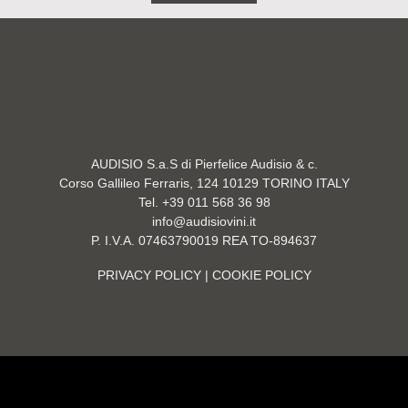
AUDISIO S.a.S di Pierfelice Audisio & c.
Corso Gallileo Ferraris, 124 10129 TORINO ITALY
Tel. +39 011 568 36 98
info@audisiovini.it
P. I.V.A. 07463790019 REA TO-894637
PRIVACY POLICY
| COOKIE POLICY