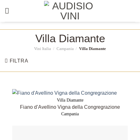
Salta
ai
contenuti
Villa Diamante
Vini Italia
/
Campania
/
Villa Diamante
FILTRA
Villa Diamante
Fiano d’Avellino Vigna della Congregrazione
Campania