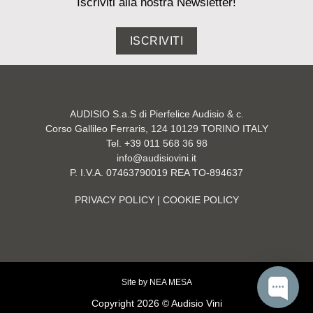
Iscriviti alla nostra Newsletter!
ISCRIVITI
AUDISIO S.a.S di Pierfelice Audisio & c.
Corso Gallileo Ferraris, 124 10129 TORINO ITALY
Tel. +39 011 568 36 98
info@audisiovini.it
P. I.V.A. 07463790019 REA TO-894637
PRIVACY POLICY
| COOKIE POLICY
Site by
NEA MESA
Copyright 2026 © Audisio Vini