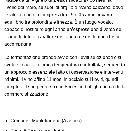
Nasce da un vigneto di 2 ettari situato a 430 metri sul
livello del mare, su suoli di argilla e marna calcarea, dove
le viti, con un’età compresa tra 15 e 35 anni, trovano
equilibrio tra profondità e finezza. È un luogo vocato,
capace di restituire ogni anno un’espressione diversa del
Fiano, fedele al carattere dell’annata e del tempo che lo
accompagna.
La fermentazione prende avvio con lieviti selezionati e si
svolge in acciaio inox a temperatura controllata, seguendo
un approccio essenziale fatto di osservazione e interventi
minimi. Il vino affina 11 mesi in acciaio sui lieviti, quindi
completa il suo percorso con 8 mesi in bottiglia prima della
commercializzazione.
Comune:
Montefradene (Avellino)
Zona di Produzione
: Irpinia