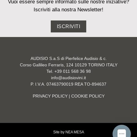
Vuoi essere sempre informato sulle nostre iniziative?
Iscriviti alla nostra Newsletter!
ISCRIVITI
AUDISIO S.a.S di Pierfelice Audisio & c.
Corso Gallileo Ferraris, 124 10129 TORINO ITALY
Tel. +39 011 568 36 98
info@audisiovini.it
P. I.V.A. 07463790019 REA TO-894637
PRIVACY POLICY
| COOKIE POLICY
Site by
NEA MESA