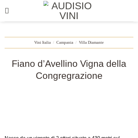
Salta
ai
contenuti
Vini Italia
/
Campania
/
Villa Diamante
Fiano d’Avellino Vigna della
Congregrazione