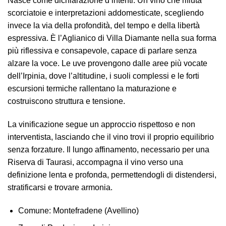
Nasce come dichiarazione d’intenti. Un vino che rifiuta
scorciatoie e interpretazioni addomesticate, scegliendo
invece la via della profondità, del tempo e della libertà
espressiva. È l’Aglianico di Villa Diamante nella sua forma
più riflessiva e consapevole, capace di parlare senza
alzare la voce.
Le uve provengono dalle aree più vocate
dell’Irpinia, dove l’altitudine, i suoli complessi e le forti
escursioni termiche rallentano la maturazione e
costruiscono struttura e tensione.
La vinificazione segue un approccio rispettoso e non
interventista, lasciando che il vino trovi il proprio equilibrio
senza forzature. Il lungo affinamento, necessario per una
Riserva di Taurasi, accompagna il vino verso una
definizione lenta e profonda, permettendogli di distendersi,
stratificarsi e trovare armonia.
Comune:
Montefradene (Avellino)