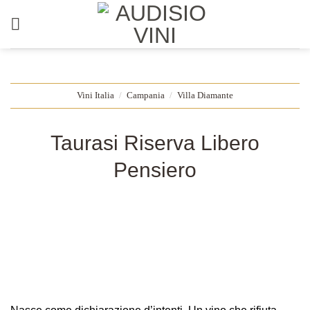
Salta
ai
contenuti
Vini Italia
/
Campania
/
Villa Diamante
Taurasi Riserva Libero
Pensiero