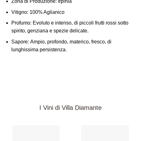
Zona di Produzione
: Irpinia
Vitigno:
100% Aglianico
Profumo:
Evoluto e intenso, di piccoli frutti rossi sotto
spirito, genziana e spezie delicate.
Sapore:
Ampio, profondo, materico, fresco, di
lunghissima persistenza.
I Vini di Villa Diamante