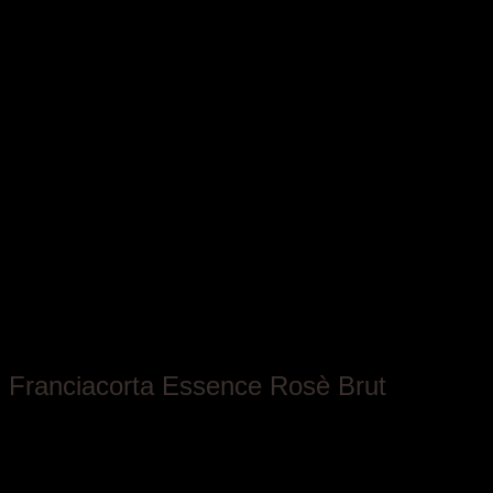
Antica Fratta
Franciacorta Essence Rosè Brut
Lombardia