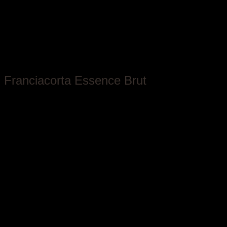
Antica Fratta
Franciacorta Essence Brut
Lombardia