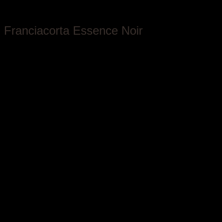
Antica Fratta
Franciacorta Essence Noir
Lombardia