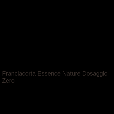
Antica Fratta
Franciacorta Essence Nature Dosaggio
Zero
Lombardia