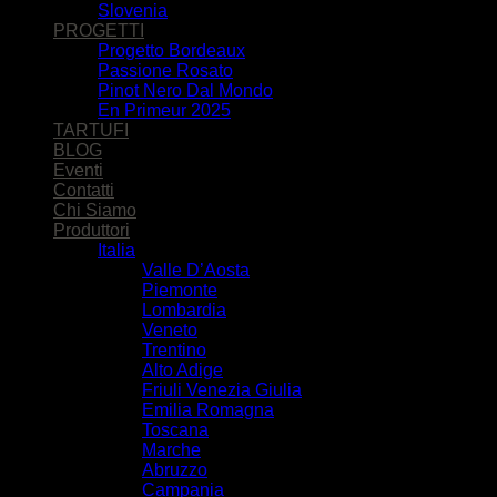
Slovenia
PROGETTI
Progetto Bordeaux
Passione Rosato
Pinot Nero Dal Mondo
En Primeur 2025
TARTUFI
BLOG
Eventi
Contatti
Chi Siamo
Produttori
Italia
Valle D’Aosta
Piemonte
Lombardia
Veneto
Trentino
Alto Adige
Friuli Venezia Giulia
Emilia Romagna
Toscana
Marche
Abruzzo
Campania