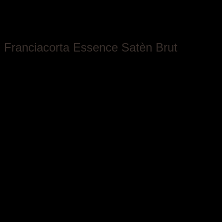
Antica Fratta
Franciacorta Essence Satèn Brut
Lombardia