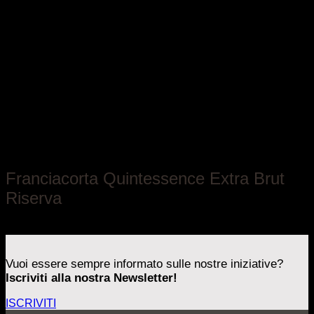
Antica Fratta
Franciacorta Quintessence Extra Brut
Riserva
Lombardia
Vuoi essere sempre informato sulle nostre iniziative?
Iscriviti alla nostra Newsletter!
ISCRIVITI