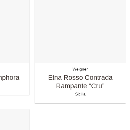
Weigner
Amphora
Etna Rosso Contrada
Rampante “Cru”
Sicilia