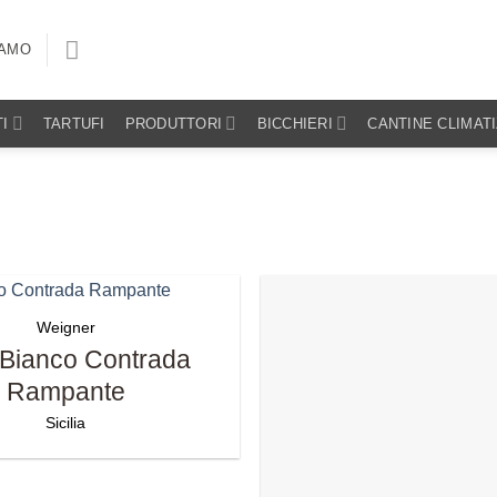
IAMO
I
TARTUFI
PRODUTTORI
BICCHIERI
CANTINE CLIMAT
Weigner
 Bianco Contrada
Rampante
Sicilia