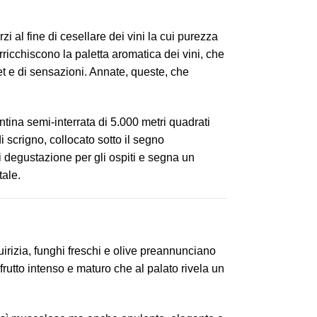
i al fine di cesellare dei vini la cui purezza
 arricchiscono la paletta aromatica dei vini, che
t e di sensazioni. Annate, queste, che
na semi-interrata di 5.000 metri quadrati
i scrigno, collocato sotto il segno
 degustazione per gli ospiti e segna un
ale.
quirizia, funghi freschi e olive preannunciano
frutto intenso e maturo che al palato rivela un