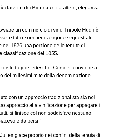
più classico dei Bordeaux: carattere, eleganza
avviare un commercio di vini. Il nipote Hugh è
se, e tutti i suoi beni vengono sequestrati.
 e nel 1826 una porzione delle tenute di
e classificazione del 1855.
rivo delle truppe tedesche. Come si conviene a
uno dei millesimi mito della denominazione
to con un approccio tradizionalista sia nel
ro approccio alla vinificazione per appagare i
tutti, si finisce col non soddisfare nessuno.
piacevole da bersi.”
-Julien giace proprio nei confini della tenuta di