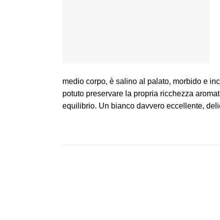
medio corpo, è salino al palato, morbido e in
potuto preservare la propria ricchezza aroma
equilibrio. Un bianco davvero eccellente, deli