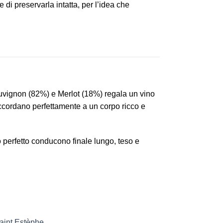
 di preservarla intatta, per l’idea che
Sauvignon (82%) e Merlot (18%) regala un vino
 accordano perfettamente a un corpo ricco e
o perfetto conducono finale lungo, teso e
aint Estèphe