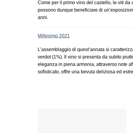
Come per il primo vino del castello, le viti 
possono dunque beneficiare di un’esposizione 
anni.
Millesimo 2021
L’assemblaggio di quest’annata si caratteriz
verdot (1%). Il vino si presenta da subito piutt
eleganza in piena armonia, attraverso note af
sofisticato, offre una bevuta deliziosa ed est