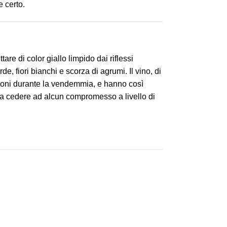
e certo.
re di color giallo limpido dai riflessi
e, fiori bianchi e scorza di agrumi. Il vino, di
izioni durante la vendemmia, e hanno così
za cedere ad alcun compromesso a livello di