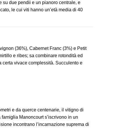
e su due pendii e un pianoro centrale, e
ato, le cui viti hanno un’età media di 40
uvignon (36%), Cabernet Franc (3%) e Petit
mirtillo e ribes; sa combinare rotondità ed
na certa vivace complessità. Succulento e
metri e da querce centenarie, il vitigno di
a famiglia Manoncourt s’iscrivono in un
cisione incontrano l’incarnazione suprema di