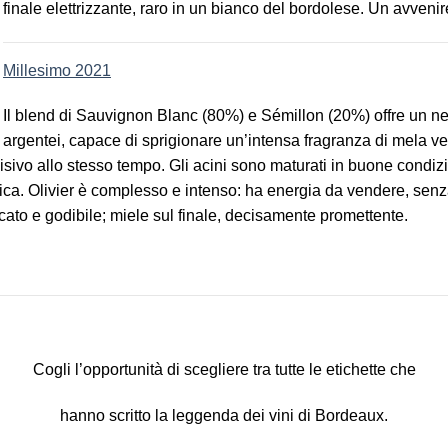
finale elettrizzante, raro in un bianco del bordolese. Un avvenir
Millesimo 2021
Il blend di Sauvignon Blanc (80%) e Sémillon (20%) offre un netta
argentei, capace di sprigionare un’intensa fragranza di mela verd
cisivo allo stesso tempo. Gli acini sono maturati in buone cond
tica. Olivier è complesso e intenso: ha energia da vendere, sen
cato e godibile; miele sul finale, decisamente promettente.
Cogli l’opportunità di scegliere tra tutte le etichette che
hanno scritto la leggenda dei vini di Bordeaux.