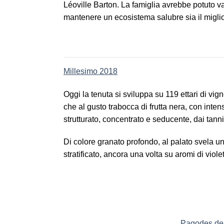
Léoville Barton. La famiglia avrebbe potuto val
mantenere un ecosistema salubre sia il miglio
Millesimo 2018
Oggi la tenuta si sviluppa su 119 ettari di vi
che al gusto trabocca di frutta nera, con inte
strutturato, concentrato e seducente, dai tannin
Di colore granato profondo, al palato svela u
stratificato, ancora una volta su aromi di viole
Pagodes de 