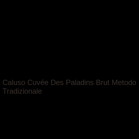
Tappero Merlo
Caluso Cuvée Des Paladins Brut Metodo
Tradizionale
Piemonte