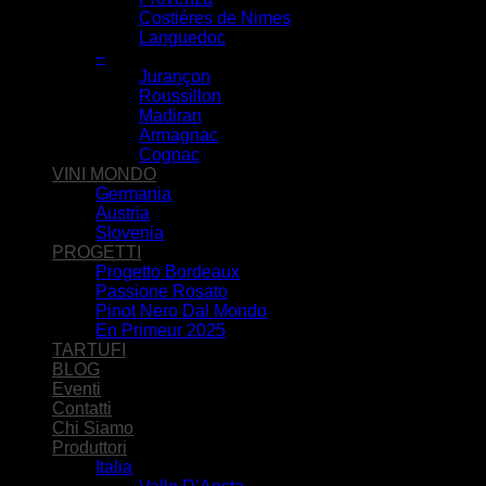
Costiéres de Nimes
Languedoc
–
Jurançon
Roussillon
Madiran
Armagnac
Cognac
VINI MONDO
Germania
Austria
Slovenia
PROGETTI
Progetto Bordeaux
Passione Rosato
Pinot Nero Dal Mondo
En Primeur 2025
TARTUFI
BLOG
Eventi
Contatti
Chi Siamo
Produttori
Italia