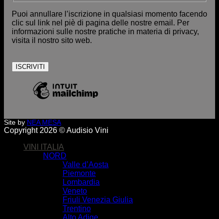
Puoi annullare l’iscrizione in qualsiasi momento facendo
clic sul link nel piè di pagina delle nostre email. Per
informazioni sulle nostre pratiche in materia di privacy,
visita il nostro sito web.
Site by
NEA MESA
Copyright 2026 © Audisio Vini
VINI ITALIA
NORD
Valle d’Aosta
Piemonte
Lombardia
Veneto
Friuli Venezia Giulia
Trentino
Alto Adige