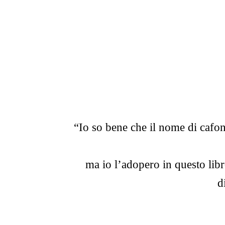
“Io so bene che il nome di cafon
ma io l’adopero in questo lib
d