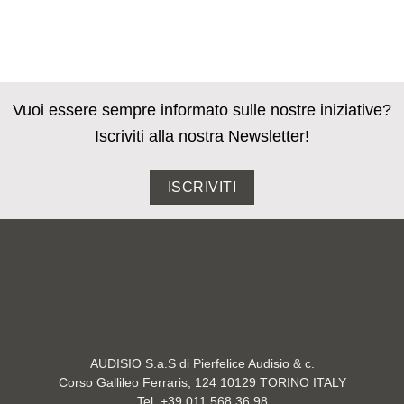
Vuoi essere sempre informato sulle nostre iniziative?
Iscriviti alla nostra Newsletter!
ISCRIVITI
AUDISIO S.a.S di Pierfelice Audisio & c.
Corso Gallileo Ferraris, 124 10129 TORINO ITALY
Tel. +39 011 568 36 98