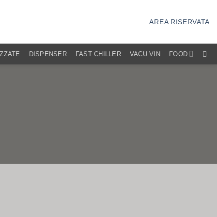
AREA RISERVATA
IZZATE
DISPENSER
FAST CHILLER
VACU VIN
FOOD