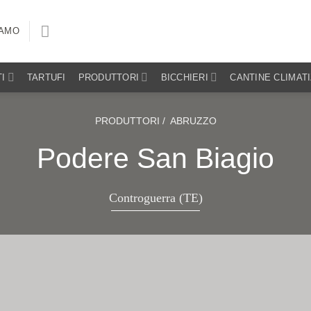
IAMO
I
TARTUFI
PRODUTTORI
BICCHIERI
CANTINE CLIMAT
PRODUTTORI /
ABRUZZO
Podere San Biagio
Controguerra (TE)