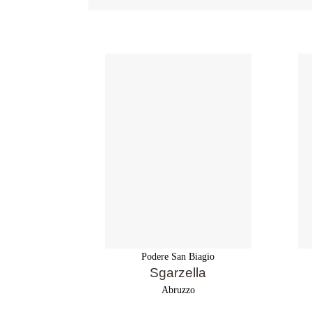
Podere San Biagio
Sgarzella
Abruzzo