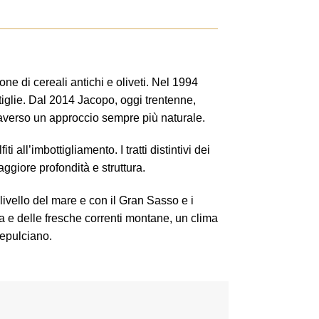
ne di cereali antichi e oliveti. Nel 1994
tiglie. Dal 2014 Jacopo, oggi trentenne,
ttraverso un approccio sempre più naturale.
all’imbottigliamento. I tratti distintivi dei
ggiore profondità e struttura.
livello del mare e con il Gran Sasso e i
na e delle fresche correnti montane, un clima
tepulciano.