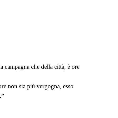
a campagna che della città, è ore
ore non sia più vergogna, esso
.”