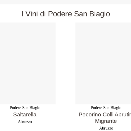
I Vini di Podere San Biagio
Podere San Biagio
Podere San Biagio
Saltarella
Pecorino Colli Apruti
Migrante
Abruzzo
Abruzzo