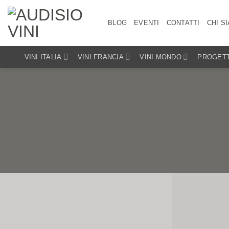
Salta
ai
BLOG
EVENTI
CONTATTI
CHI S
contenuti
VINI ITALIA
VINI FRANCIA
VINI MONDO
PROGETT