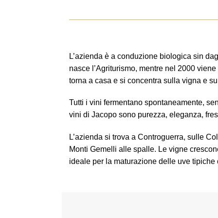
L’azienda è a conduzione biologica sin dagli
nasce l’Agriturismo, mentre nel 2000 viene c
torna a casa e si concentra sulla vigna e sul
Tutti i vini fermentano spontaneamente, senza 
vini di Jacopo sono purezza, eleganza, fresc
L’azienda si trova a Controguerra, sulle Col
Monti Gemelli alle spalle. Le vigne crescono
ideale per la maturazione delle uve tipich