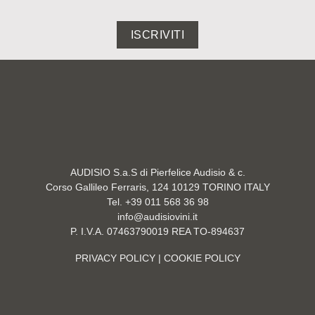
ISCRIVITI
AUDISIO S.a.S di Pierfelice Audisio & c.
Corso Gallileo Ferraris, 124 10129 TORINO ITALY
Tel. +39 011 568 36 98
info@audisiovini.it
P. I.V.A. 07463790019 REA TO-894637
PRIVACY POLICY
| COOKIE POLICY