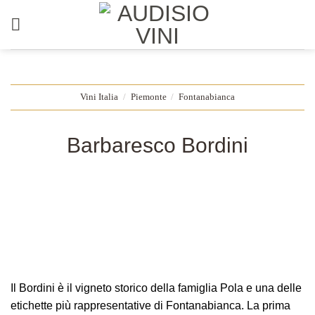
Salta
ai
contenuti
Vini Italia
/
Piemonte
/
Fontanabianca
Barbaresco Bordini
Il Bordini è il vigneto storico della famiglia Pola e una delle
etichette più rappresentative di Fontanabianca. La prima