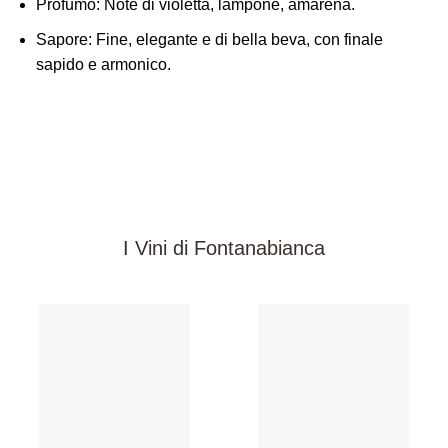
Profumo:
Note di violetta, lampone, amarena.
Sapore:
Fine, elegante e di bella beva, con finale
sapido e armonico.
I Vini di Fontanabianca