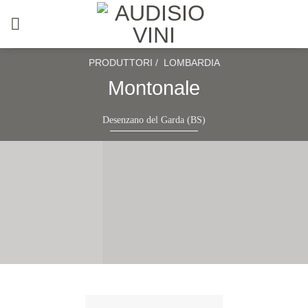
Salta
ai
contenuti
PRODUTTORI /
LOMBARDIA
Montonale
Desenzano del Garda (BS)