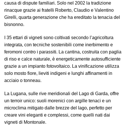
causa di dispute familiari. Solo nel 2002 la tradizione
rinacque grazie ai fratelli Roberto, Claudio e Valentino
Girelli, quarta generazione che ha ereditato la tenacia del
bisnonno.
I 35 ettari di vigneti sono coltivati secondo l’agricoltura
integrata, con tecniche sostenibili come inerbimento e
feromoni contro i parassiti. La cantina, costruita con paglia
di riso e calce naturale, è energeticamente autosufficiente
grazie a un impianto fotovoltaico. La vinificazione utilizza
solo mosto fiore, lieviti indigeni e lunghi affinamenti in
acciaio o tonneau.
La Lugana, sulle rive meridionali del Lago di Garda, offre
un terroir unico: suoli morenici con argille tenaci e un
microclima mitigato dalle brezze del lago, perfetto per
creare vini eleganti e complessi, come quelli nati dai
vigneti di Montonale.